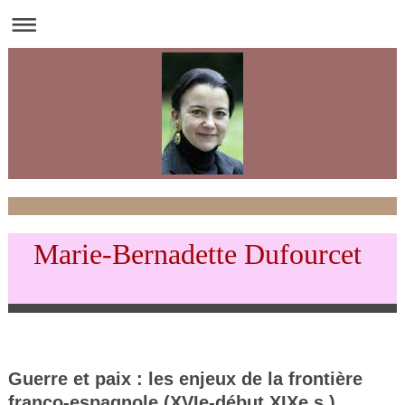
Marie-Bernadette Dufourcet
Guerre et paix : les enjeux de la frontière
franco-espagnole (XVIe-début XIXe s.)